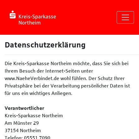
Seite
Klicken Sie, um die Navigation zu überspringen und zum Haup
Datenschutzerklärung
Datenschutzerklärung
Die Kreis-Sparkasse Northeim möchte, dass Sie sich bei
Ihrem Besuch der Internet-Seiten unter
www.NaeheVerbindet.de wohl fühlen. Der Schutz Ihrer
Privatsphäre bei der Verarbeitung persönlicher Daten ist
für uns ein wichtiges Anliegen.
Verantwortlicher
Kreis-Sparkasse Northeim
Am Münster 29
37154 Northeim
Telefon: 05551 7090