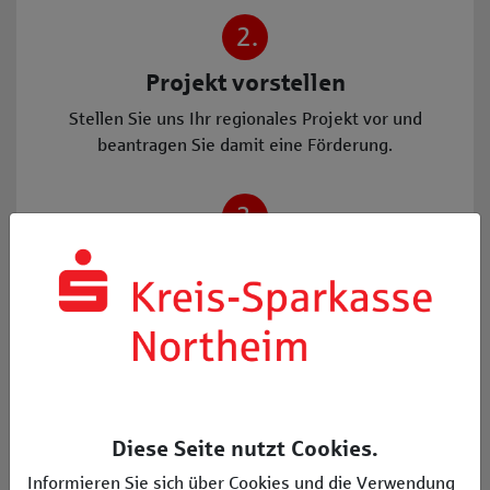
2.
Projekt vorstellen
Stellen Sie uns Ihr regionales Projekt vor und
beantragen Sie damit eine Förderung.
3.
Projekt umsetzen
Nach erfolgreicher Prüfung erhalten Sie die
zugesagte Fördersumme auf Ihr Vereinskonto.
Ob es um die Anschaffung neuer
Diese Seite nutzt Cookies.
Sportgeräte, die längst fällige Renovierung
Informieren Sie sich über Cookies und die Verwendung
des Vereinshauses oder ein neues