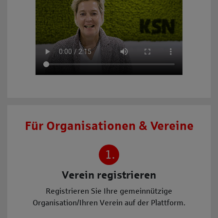
Für Organisationen & Vereine
1.
Verein registrieren
Registrieren Sie Ihre gemeinnützige
Organisation/Ihren Verein auf der Plattform.