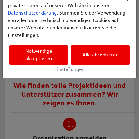
privater Daten auf unserer Website in unserer
Musikprojekt geht. Wir unterstützen
Datenschutzerklärung
. Stimmen Sie der Verwendung
Vereine und Organisationen in unserer
von allen oder technisch notwendigen Cookies auf
Region. Reichen Sie einfach Ihr Projekt ein
unserer Website zu oder individualisieren Sie die
und werden Teil unserer Aktion.
Einstellungen.
Mehr Informationen
Notwendige
Alle akzeptieren
akzeptieren
Einstellungen
Wie finden tolle Projektideen und
Unterstützer zusammen? Wir
zeigen es Ihnen.
1.
Organisation anmelden